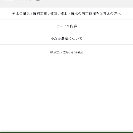
樹木の購入 / 庭園工事 / 植栽 / 植木・庭木の剪定伐採をお考えの方へ
サービス内容
ゆたか農産について
© 2020 - 2026
ゆたか農産