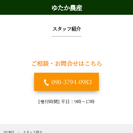
ゆたか農産
スタッフ紹介
ご相談・お問合せはこちら
090-3794-0983
[受付時間] 平日：9時～17時
HOME
スタッフ紹介