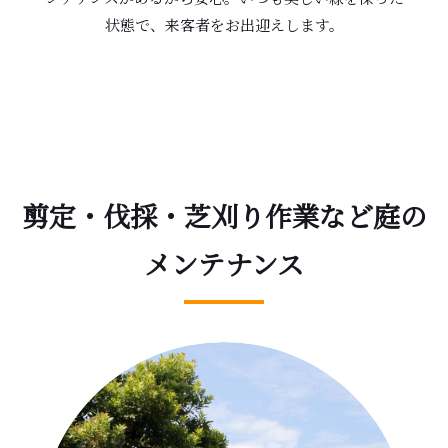
状態で、来客者をお出迎えします。
剪定・伐採・
芝刈り
作業
など庭の
メンテナンス