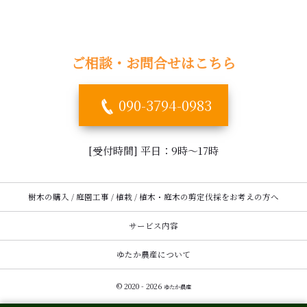
ご相談・お問合せはこちら
090-3794-0983
[受付時間] 平日：9時～17時
樹木の購入 / 庭園工事 / 植栽 / 植木・庭木の剪定伐採をお考えの方へ
サービス内容
ゆたか農産について
© 2020 - 2026
ゆたか農産